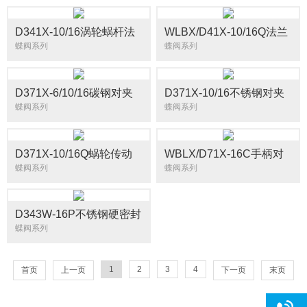
D341X-10/16涡轮蜗杆法
WLBX/D41X-10/16Q法兰
兰蝶阀
软密封蝶阀
蝶阀系列
蝶阀系列
D371X-6/10/16碳钢对夹
D371X-10/16不锈钢对夹
式蜗轮传动软密封蝶阀
式蜗轮传动软密封蝶阀
蝶阀系列
蝶阀系列
D371X-10/16Q蜗轮传动
WBLX/D71X-16C手柄对
软密封蝶阀
夹蝶阀（手动蝶阀）
蝶阀系列
蝶阀系列
D343W-16P不锈钢硬密封
法兰蝶阀
蝶阀系列
1
2
3
4
首页
上一页
下一页
末页