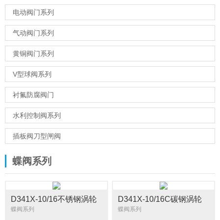
电动阀门系列
气动阀门系列
黄铜阀门系列
V型球阀系列
衬氟防腐阀门
水利控制阀系列
插板阀刀型闸阀
蝶阀系列
D341X-10/16不锈钢涡轮
D341X-10/16C碳钢涡轮
法兰蝶阀
法兰蝶阀
蝶阀系列
蝶阀系列